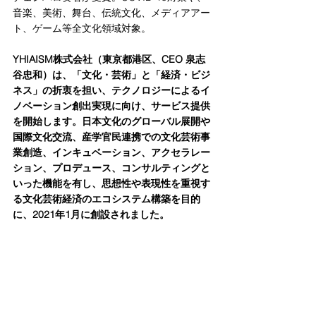
音楽、美術、舞台、伝統文化、メディアアー
ト、ゲーム等全文化領域対象。
YHIAISM株式会社（東京都港区、CEO 泉志
谷忠和）は、「文化・芸術」と「経済・ビジ
ネス」の折衷を担い、テクノロジーによるイ
ノベーション創出実現に向け、サービス提供
を開始します。日本文化のグローバル展開や
国際文化交流、産学官民連携での文化芸術事
業創造、インキュベーション、アクセラレー
ション、プロデュース、コンサルティングと
いった機能を有し、思想性や表現性を重視す
る文化芸術経済のエコシステム構築を目的
に、2021年1月に創設されました。