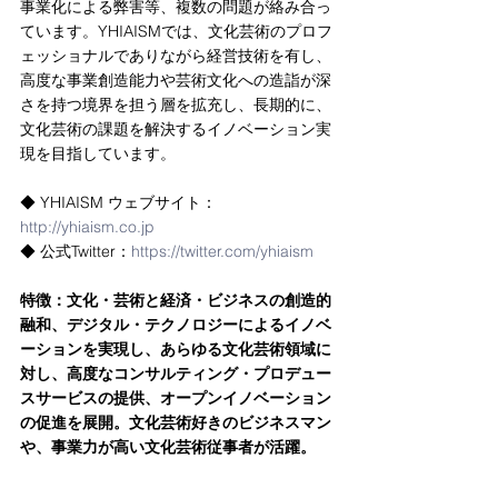
事業化による弊害等、複数の問題が絡み合っ
ています。YHIAISMでは、文化芸術のプロフ
ェッショナルでありながら経営技術を有し、
高度な事業創造能力や芸術文化への造詣が深
さを持つ境界を担う層を拡充し、長期的に、
文化芸術の課題を解決するイノベーション実
現を目指しています。
◆ YHIAISM ウェブサイト：
http://yhiaism.co.jp
◆ 公式Twitter：
https://twitter.com/yhiaism
特徴：文化・芸術と経済・ビジネスの創造的
融和、デジタル・テクノロジーによるイノベ
ーションを実現し、あらゆる文化芸術領域に
対し、高度なコンサルティング・プロデュー
スサービスの提供、オープンイノベーション
の促進を展開。文化芸術好きのビジネスマン
や、事業力が高い文化芸術従事者が活躍。