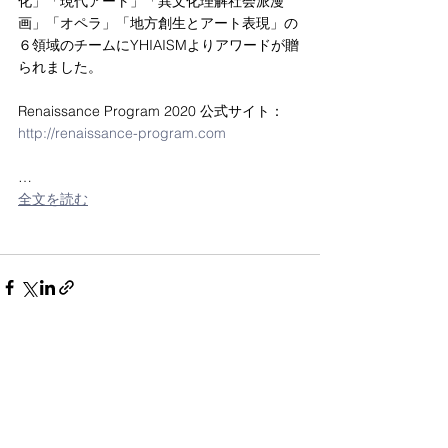
化」「現代アート」「異文化理解社会派漫
画」「オペラ」「地方創生とアート表現」の
６領域のチームにYHIAISMよりアワードが贈
られました。
Renaissance Program 2020 公式サイト：
http://renaissance-program.com
…
全文を読む
すべて表示
最新記事