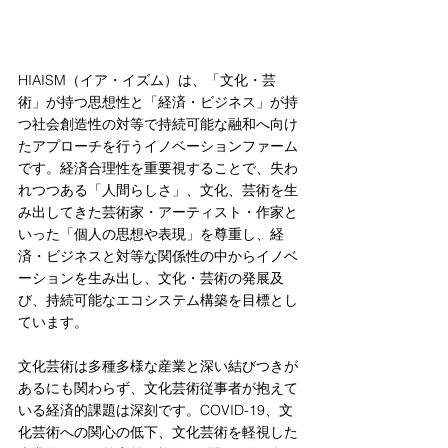
HIAISM（イア・イズム）は、「文化・芸
術」が持つ思想性と「経済・ビジネス」が持
つ社会創造性の対等で持続可能な融和へ向け
たアプローチを行うイノベーションファーム
です。経済合理性を重要視することで、失わ
れつつある「人間らしさ」、文化、芸術を生
み出してきた芸術家・アーティスト・作家と
いった「個人の思想や表現」を尊重し、経
済・ビジネスと対等な関係性の中からイノベ
ーションを生み出し、文化・芸術の発展及
び、持続可能なエコシステム構築を目標とし
ています。
文化芸術は多種多様な産業と深い結びつきが
あるにも関わらず、文化芸術従事者が抱えて
いる経済的課題は深刻です。COVID-19、文
化芸術への関心の低下、文化芸術を軽視した