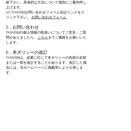
絡下さい。具体的な方法について個別にご案内申し
上げます。
(2) YHIAISMお問い合わせフォーム右記リンクをク
リック下さい。
お問い合わせフォーム
5．お問い合わせ
YHIAISMの個人情報の取扱いについてご意見・ご質
問がありましたら、
こちら
までご連絡をお願いいた
します。
6．本ポリシーの改訂
YHIAISMは、必要に応じて本ポリシーの内容の全部
または一部を改訂することがあります。改訂した場
合には、当ホームページに掲載等により公表しま
す。
​ニュースレター登録