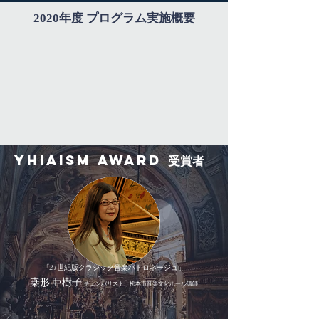
2020年度 プログラム実施概要
​YHIAISM AWARD 受賞者
「21世紀版クラシック音楽パトロネージュ」
桒形 亜樹子
チェンバリスト、松本市音楽文化ホール講師