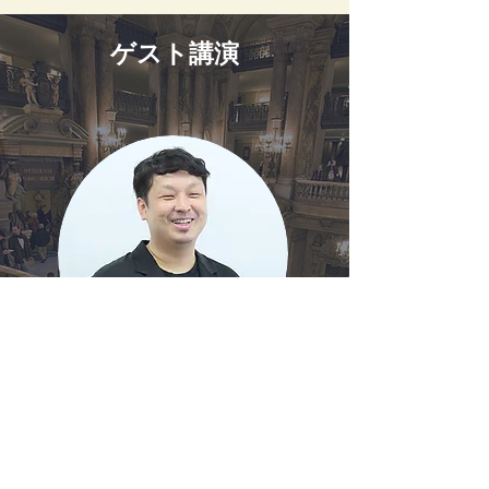
ゲスト講演
スタートバーン株式会社代表取締役
施井 泰平