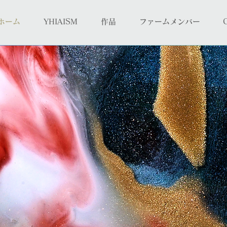
ホーム
YHIAISM
作品
ファームメンバー