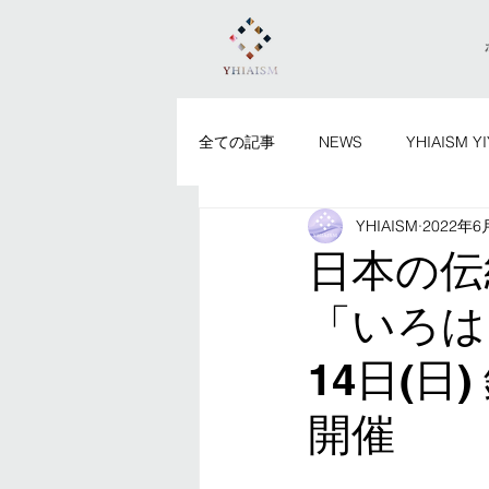
全ての記事
NEWS
YHIAISM Y
YHIAISM
2022年6
日本の伝
「いろは
14日(
開催