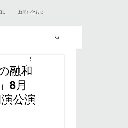
CIL
お問い合わせ
の融和
」8月
初演公演