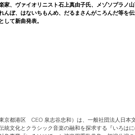
楽家、ヴァイオリニスト石上真由子氏、メゾソプラノ山
れんぼ、はないちもんめ、だるまさんがころんだ等を伝
として新曲発表。
社（東京都港区　CEO 泉志谷忠和）は、一般社団法人日本
伝統文化とクラシック音楽の融和を探求する『いろはに