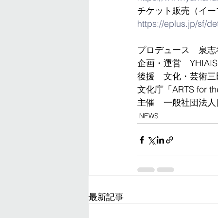
チケット販売（イー
https://eplus.jp/sf/
プロデュース　泉志
企画・運営　YHIAI
​後援　文化・芸術三
文化庁「ARTS for t
主催　一般社団法人
NEWS
最新記事