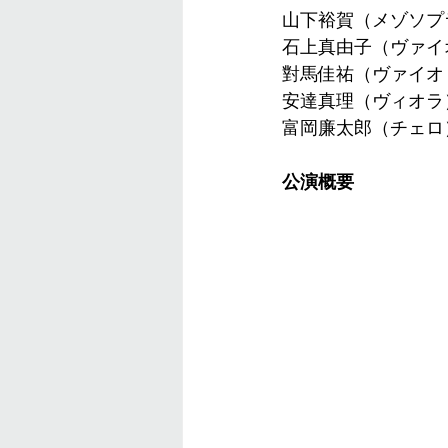
山下裕賀（メゾソプ
石上真由子（ヴァイ
對馬佳祐（ヴァイオ
安達真理（ヴィオラ
富岡廉太郎（チェロ
公演概要