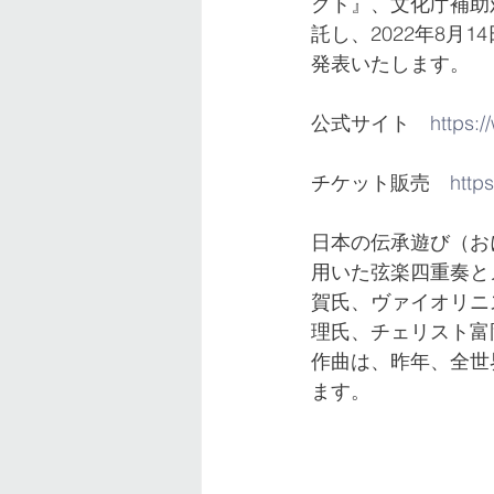
クト』、文化庁補助
託し、2022年8月
発表いたします。
公式サイト　
https:/
チケット販売　
http
日本の伝承遊び（お
用いた弦楽四重奏と
賀氏、ヴァイオリニ
理氏、チェリスト富
作曲は、昨年、全世
ます。