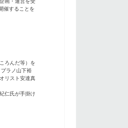
企画・運営を受
を開催することを
ころんだ等）を
ソプラノ山下裕
オリスト安達真
紀仁氏が手掛け